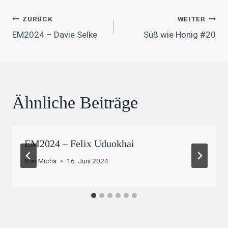
Beitragsnavigation
ZURÜCK
WEITER
EM2024 – Davie Selke
Süß wie Honig #20
Ähnliche Beiträge
EM2024 – Felix Uduokhai
Von
Micha
16. Juni 2024