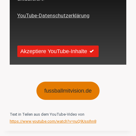
YouTube-Datenschutzerklärung
Akzeptiere YouTube-Inhalte
fussballmitvision.de
Text in Teilen aus dem YouTube-Video von
https://www.youtube.com/watch?v=nuQ9UssIhn8