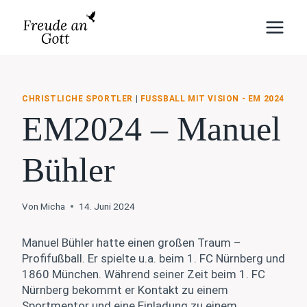
Zum
Inhalt
springen
CHRISTLICHE SPORTLER
|
FUSSBALL MIT VISION - EM 2024
EM2024 – Manuel
Bühler
Von
Micha
14. Juni 2024
Manuel Bühler hatte einen großen Traum –
Profifußball. Er spielte u.a. beim 1. FC Nürnberg und
1860 München. Während seiner Zeit beim 1. FC
Nürnberg bekommt er Kontakt zu einem
Sportmentor und eine Einladung zu einem