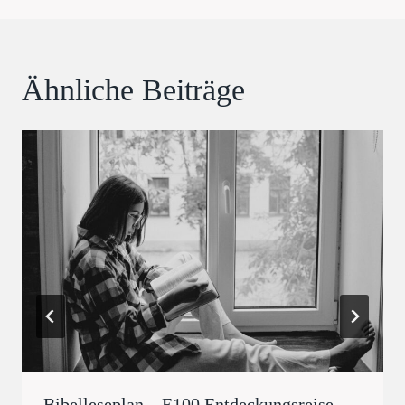
Ähnliche Beiträge
Bibelleseplan – E100 Entdeckungsreise