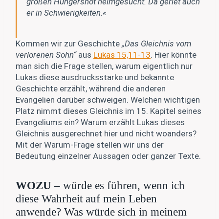
großen Hungersnot heimgesucht. Da geriet auch
er in Schwierigkeiten.«
Kommen wir zur Geschichte
„Das Gleichnis vom
verlorenen Sohn“
aus
Lukas 15,11-13
. Hier könnte
man sich die Frage stellen, warum eigentlich nur
Lukas diese ausdrucksstarke und bekannte
Geschichte erzählt, während die anderen
Evangelien darüber schweigen. Welchen wichtigen
Platz nimmt dieses Gleichnis im 15. Kapitel seines
Evangeliums ein? Warum erzählt Lukas dieses
Gleichnis ausgerechnet hier und nicht woanders?
Mit der Warum-Frage stellen wir uns der
Bedeutung einzelner Aussagen oder ganzer Texte.
WOZU
– würde es führen, wenn ich
diese Wahrheit auf mein Leben
anwende? Was würde sich in meinem