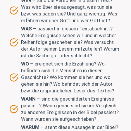
WER
– sind die Personen in diesem Text?
Was wird über sie ausgesagt, was tun sie
bzw. was sagen sie? Und ganz wichtig: Was
erfahren wir über Gott und wer Gott ist?
WAS
– passiert in diesem Textabschnitt?
Welche Ereignisse sehen wir und in welcher
Reihenfolge geschehen sie? Was versucht
der Autor seinen Lesern mitzuteilen? Warum
ist die Sache gut oder schlecht?
WO
– ereignet sich die Erzählung? Wo
befinden sich die Menschen in dieser
Geschichte? Wo kommen sie her und wo
gehen sie hin? Wo befindet sich der Autor
bzw. die ursprünglichen Leser des Textes?
WANN
– sind die geschilderten Ereignisse
passiert? Wann genau sind sie im Vergleich
zu anderen Ereignissen in der Bibel passiert?
Wann wurden sie aufgeschrieben?
WARUM
– steht diese Aussage in der Bibel?