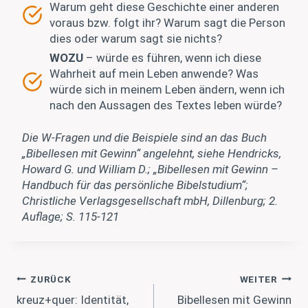
Warum geht diese Geschichte einer anderen
voraus bzw. folgt ihr? Warum sagt die Person
dies oder warum sagt sie nichts?
WOZU
– würde es führen, wenn ich diese
Wahrheit auf mein Leben anwende? Was
würde sich in meinem Leben ändern, wenn ich
nach den Aussagen des Textes leben würde?
Die W-Fragen und die Beispiele sind an das Buch
„Bibellesen mit Gewinn“ angelehnt, siehe Hendricks,
Howard G. und William D.; „Bibellesen mit Gewinn –
Handbuch für das persönliche Bibelstudium“;
Christliche Verlagsgesellschaft mbH, Dillenburg; 2.
Auflage; S. 115-121
Beitragsnavigation
ZURÜCK
WEITER
kreuz+quer: Identität,
Bibellesen mit Gewinn