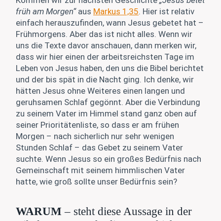
Kommen wir zur nächsten Geschichte
„Jesus betet
früh am Morgen“
aus
Markus 1,35
. Hier ist relativ
einfach herauszufinden, wann Jesus gebetet hat –
Frühmorgens. Aber das ist nicht alles. Wenn wir
uns die Texte davor anschauen, dann merken wir,
dass wir hier einen der arbeitsreichsten Tage im
Leben von Jesus haben, den uns die Bibel berichtet
und der bis spät in die Nacht ging. Ich denke, wir
hätten Jesus ohne Weiteres einen langen und
geruhsamen Schlaf gegönnt. Aber die Verbindung
zu seinem Vater im Himmel stand ganz oben auf
seiner Prioritätenliste, so dass er am frühen
Morgen – nach sicherlich nur sehr wenigen
Stunden Schlaf – das Gebet zu seinem Vater
suchte. Wenn Jesus so ein großes Bedürfnis nach
Gemeinschaft mit seinem himmlischen Vater
hatte, wie groß sollte unser Bedürfnis sein?
WARUM
– steht diese Aussage in der