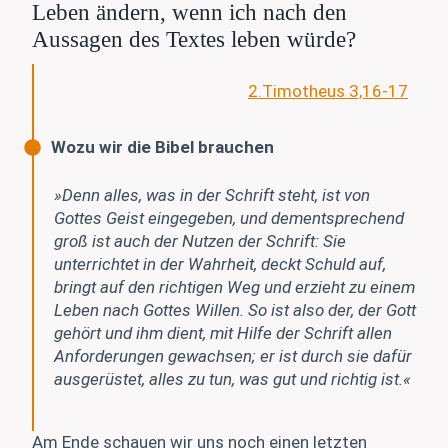
Leben ändern, wenn ich nach den
Aussagen des Textes leben würde?
2.Timotheus 3,16-17
Wozu wir die Bibel brauchen
»Denn alles, was in der Schrift steht, ist von
Gottes Geist eingegeben, und dementsprechend
groß ist auch der Nutzen der Schrift: Sie
unterrichtet in der Wahrheit, deckt Schuld auf,
bringt auf den richtigen Weg und erzieht zu einem
Leben nach Gottes Willen. So ist also der, der Gott
gehört und ihm dient, mit Hilfe der Schrift allen
Anforderungen gewachsen; er ist durch sie dafür
ausgerüstet, alles zu tun, was gut und richtig ist.«
Am Ende schauen wir uns noch einen letzten