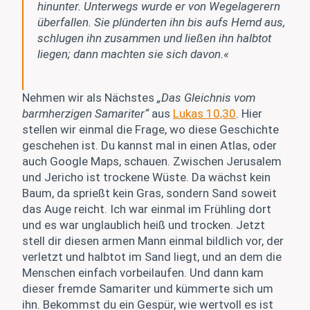
hinunter. Unterwegs wurde er von Wegelagerern
überfallen. Sie plünderten ihn bis aufs Hemd aus,
schlugen ihn zusammen und ließen ihn halbtot
liegen; dann machten sie sich davon.«
Nehmen wir als Nächstes
„Das Gleichnis vom
barmherzigen Samariter“
aus
Lukas 10,30
. Hier
stellen wir einmal die Frage, wo diese Geschichte
geschehen ist. Du kannst mal in einen Atlas, oder
auch Google Maps, schauen. Zwischen Jerusalem
und Jericho ist trockene Wüste. Da wächst kein
Baum, da sprießt kein Gras, sondern Sand soweit
das Auge reicht. Ich war einmal im Frühling dort
und es war unglaublich heiß und trocken. Jetzt
stell dir diesen armen Mann einmal bildlich vor, der
verletzt und halbtot im Sand liegt, und an dem die
Menschen einfach vorbeilaufen. Und dann kam
dieser fremde Samariter und kümmerte sich um
ihn. Bekommst du ein Gespür, wie wertvoll es ist