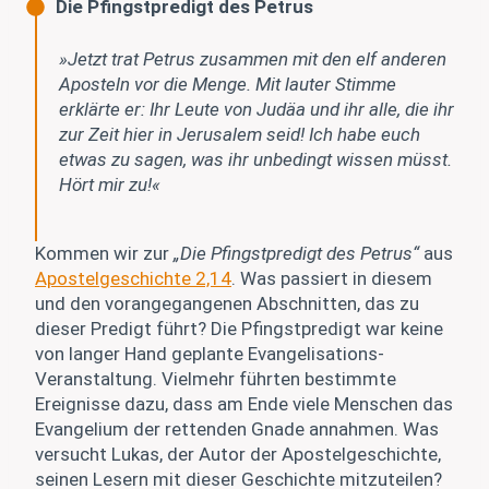
Die Pfingstpredigt des Petrus
»Jetzt trat Petrus zusammen mit den elf anderen
Aposteln vor die Menge. Mit lauter Stimme
erklärte er: Ihr Leute von Judäa und ihr alle, die ihr
zur Zeit hier in Jerusalem seid! Ich habe euch
etwas zu sagen, was ihr unbedingt wissen müsst.
Hört mir zu!«
Kommen wir zur
„Die Pfingstpredigt des Petrus“
aus
Apostelgeschichte 2,14
. Was passiert in diesem
und den vorangegangenen Abschnitten, das zu
dieser Predigt führt? Die Pfingstpredigt war keine
von langer Hand geplante Evangelisations-
Veranstaltung. Vielmehr führten bestimmte
Ereignisse dazu, dass am Ende viele Menschen das
Evangelium der rettenden Gnade annahmen. Was
versucht Lukas, der Autor der Apostelgeschichte,
seinen Lesern mit dieser Geschichte mitzuteilen?