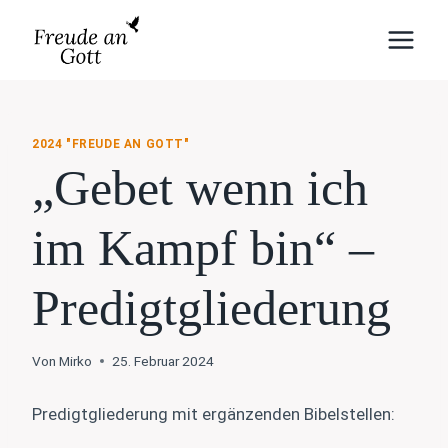
Zum
Inhalt
springen
2024 "FREUDE AN GOTT"
„Gebet wenn ich
im Kampf bin“ –
Predigtgliederung
Von
Mirko
25. Februar 2024
Predigtgliederung mit ergänzenden Bibelstellen: