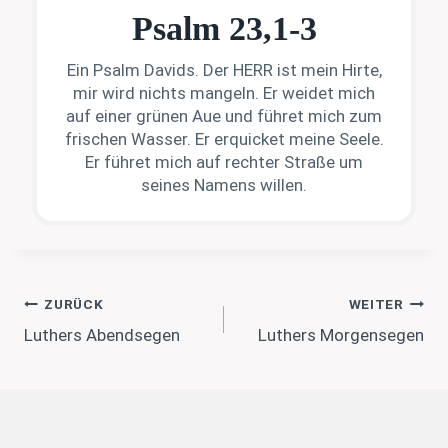
Psalm 23,1-3
Ein Psalm Davids. Der HERR ist mein Hirte,
mir wird nichts mangeln. Er weidet mich
auf einer grünen Aue und führet mich zum
frischen Wasser. Er erquicket meine Seele.
Er führet mich auf rechter Straße um
seines Namens willen.
Beitragsnavigation
ZURÜCK
WEITER
Luthers Abendsegen
Luthers Morgensegen