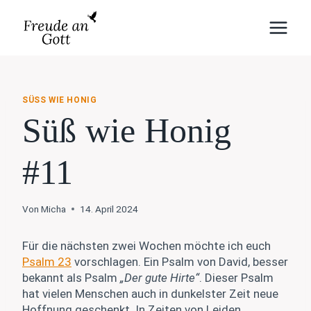
Zum
Inhalt
springen
SÜSS WIE HONIG
Süß wie Honig
#11
Von
Micha
14. April 2024
Für die nächsten zwei Wochen möchte ich euch
Psalm 23
vorschlagen. Ein Psalm von David, besser
bekannt als Psalm
„Der gute Hirte“
. Dieser Psalm
hat vielen Menschen auch in dunkelster Zeit neue
Hoffnung geschenkt. In Zeiten von Leiden,