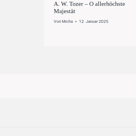
A. W. Tozer – O allerhöchste
Majestät
Von
Micha
12. Januar 2025