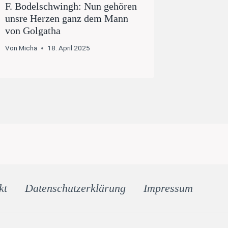
F. Bodelschwingh: Nun gehören
unsre Herzen ganz dem Mann
von Golgatha
Von
Micha
18. April 2025
kt
Datenschutz­erklärung
Impressum