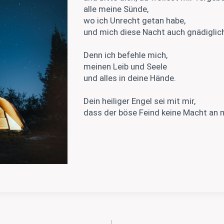
alle meine Sünde,
wo ich Unrecht getan habe,
und mich diese Nacht auch gnädiglic
Denn ich befehle mich,
meinen Leib und Seele
und alles in deine Hände.
Dein heiliger Engel sei mit mir,
dass der böse Feind keine Macht an m
gation