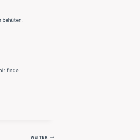
h behüten.
ir finde.
WEITER