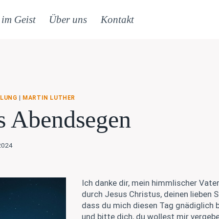
 im Geist
Über uns
Kontakt
MLUNG
|
MARTIN LUTHER
s Abendsegen
 2024
Ich danke dir, mein himmlischer Vater
durch Jesus Christus, deinen lieben S
dass du mich diesen Tag gnädiglich b
und bitte dich, du wollest mir vergeb