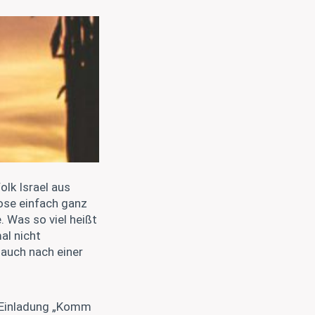
olk Israel aus
ose einfach ganz
 Was so viel heißt
mal nicht
 auch nach einer
e Einladung „Komm