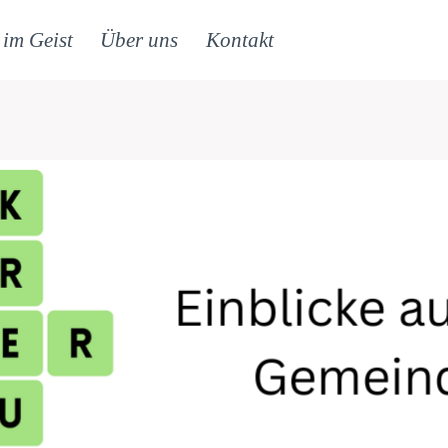
 im Geist
Über uns
Kontakt