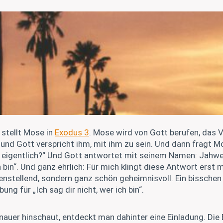
 stellt Mose in
Exodus 3
. Mose wird von Gott berufen, das V
und Gott verspricht ihm, mit ihm zu sein. Und dann fragt M
u eigentlich?“ Und Gott antwortet mit seinem Namen: Jahwe.
ch bin“. Und ganz ehrlich: Für mich klingt diese Antwort erst 
nstellend, sondern ganz schön geheimnisvoll. Ein bisschen
g für „Ich sag dir nicht, wer ich bin“.
auer hinschaut, entdeckt man dahinter eine Einladung. Di