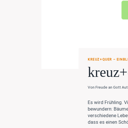
KREUZ+QUER – EINBL
kreuz+
Von
Freude an Gott Au
Es wird Frühling. 
bewundern: Bäume 
verschiedene Lebe
dass es einen Schö