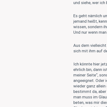
und siehe, wer ich 
Es geht nämlich um
jemand heißt, kenn
wissen, sondern ih
Und nur wenn man 
Aus dem vielleicht
sich mit ihm auf d
Ich könnte hier je
ehrlich bin, dann 
meiner Seite“, son
angeeignet. Oder 
wieder ganz allein
bestimmt da, aber 
man muss im Glaube
beten, was mir die