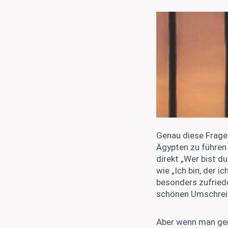
Genau diese Frage
Ägypten zu führen 
direkt „Wer bist d
wie „Ich bin, der i
besonders zufriede
schönen Umschreibun
Aber wenn man gen