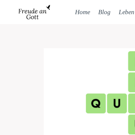
Zum
Inhalt
Home
Blog
Leben
springen