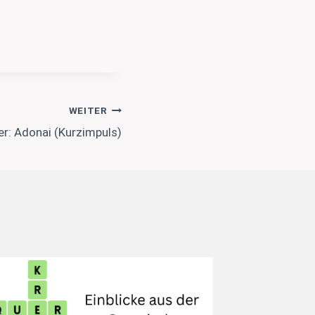
WEITER
r: Adonai (Kurzimpuls)