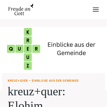
Zum
Inhalt
springen
KREUZ+QUER – EINBLICKE AUS DER GEMEINDE
kreuz+quer:
Elohim