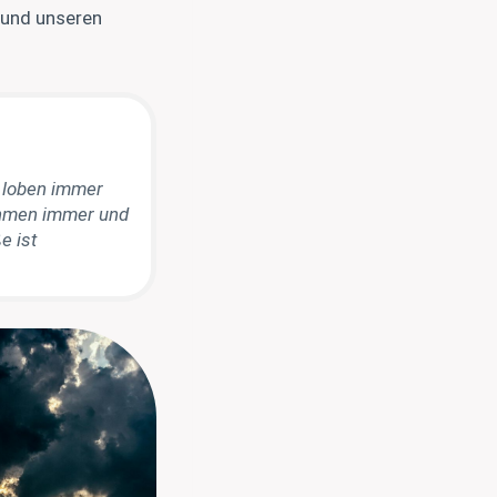
 und unseren
n loben immer
rühmen immer und
e ist