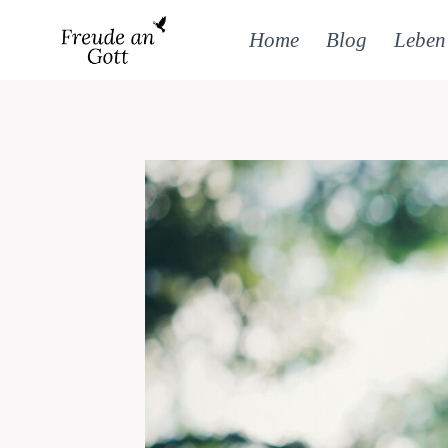
Zum
Inhalt
Home
Blog
Leben
springen