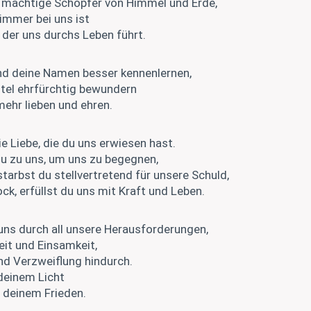
r mächtige Schöpfer von Himmel und Erde,
immer bei uns ist
, der uns durchs Leben führt.
nd deine Namen besser kennenlernen,
itel ehrfürchtig bewundern
ehr lieben und ehren.
ie Liebe, die du uns erwiesen hast.
du zu uns, um uns zu begegnen,
arbst du stellvertretend für unsere Schuld,
ck, erfüllst du uns mit Kraft und Leben.
f uns durch all unsere Herausforderungen,
eit und Einsamkeit,
nd Verzweiflung hindurch.
deinem Licht
 deinem Frieden.