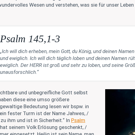
wundervolles Wesen und verstehen, was sie für unser Leben
Psalm 145,1-3
„Ich will dich erheben, mein Gott, du König, und deinen Name
und ewiglich. Ich will dich täglich loben und deinen Namen 
ewiglich. Der HERR ist groß und sehr zu loben, und seine Größ
unausforschlich.“
chtbare und unbegreifliche Gott selbst
haben diese eine umso größere
gewaltige Bedeutung lesen wir bspw. in
 ein fester Turm ist der Name Jahwes, /
zu ihm und ist in Sicherheit.“ In
Psalm
r hat seinem Volk Erlösung geschenkt, /
mer eingesetzt. Heilig ist sein Name, man