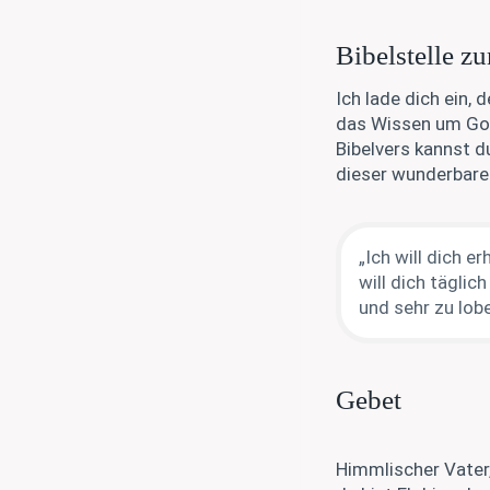
Bibelstelle z
Ich lade dich ein,
das Wissen um Got
Bibelvers kannst du
dieser wunderbare 
„Ich will dich 
will dich tägli
und sehr zu lobe
Gebet
Himmlischer Vater