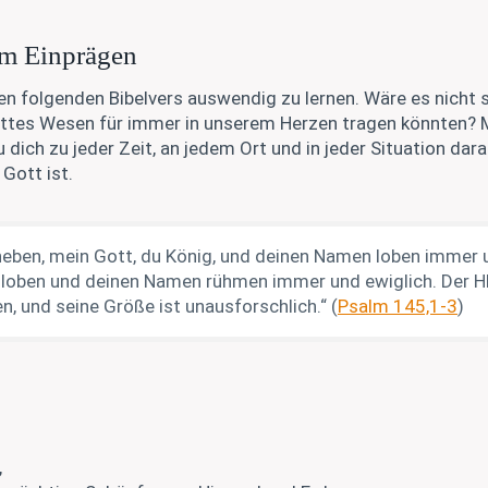
um Einprägen
 den folgenden Bibelvers auswendig zu lernen. Wäre es nicht 
tes Wesen für immer in unserem Herzen tragen könnten? 
 dich zu jeder Zeit, an jedem Ort und in jeder Situation dara
Gott ist.
erheben, mein Gott, du König, und deinen Namen loben immer u
ch loben und deinen Namen rühmen immer und ewiglich. Der H
n, und seine Größe ist unausforschlich.“ (
Psalm 145,1-3
)
,