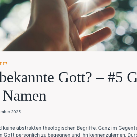
TT?
bekannte Gott? – #5 G
e Namen
ember 2025
keine abstrakten theologischen Begriffe. Ganz im Gegentei
en Gott persönlich zu begegnen und ihn kennenzulernen. Du