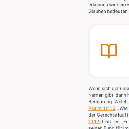
erkennen wir sein 
Glauben bedeuten.
Wenn sich der unsi
Namen gibt, dann 
Bedeutung. Welch 
Psalm 18,10
: „Wie
der Gerechte läuft 
111,9
heißt es: „E
seinen Bund für im