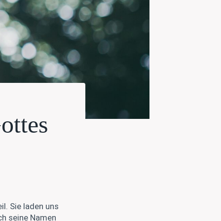
ottes
l. Sie laden uns
rch seine Namen