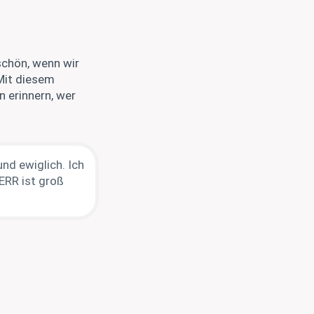
schön, wenn wir
Mit diesem
n erinnern, wer
nd ewiglich. Ich
ERR ist groß