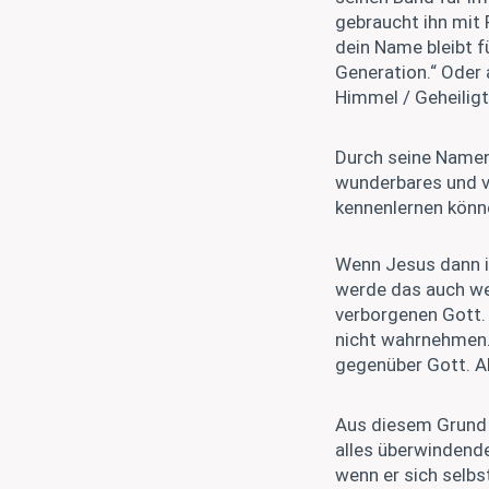
gebraucht ihn mit 
dein Name bleibt f
Generation.“ Oder
Himmel / Geheilig
Durch seine Namen 
wunderbares und v
kennenlernen könn
Wenn Jesus dann 
werde das auch wei
verborgenen Gott. 
nicht wahrnehmen. 
gegenüber Gott. Ab
Aus diesem Grund s
alles überwindend
wenn er sich selbst