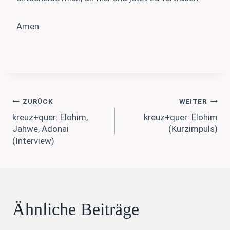
Amen
Beitragsnavigation
ZURÜCK
WEITER
kreuz+quer: Elohim,
kreuz+quer: Elohim
Jahwe, Adonai
(Kurzimpuls)
(Interview)
Ähnliche Beiträge