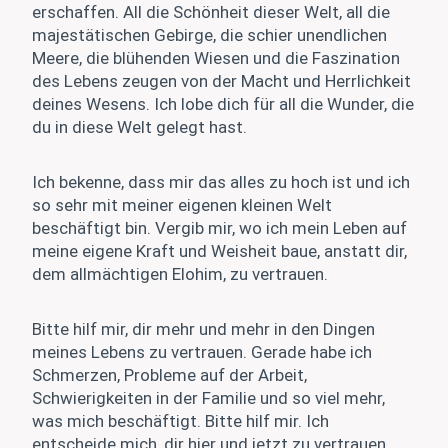
erschaffen. All die Schönheit dieser Welt, all die
majestätischen Gebirge, die schier unendlichen
Meere, die blühenden Wiesen und die Faszination
des Lebens zeugen von der Macht und Herrlichkeit
deines Wesens. Ich lobe dich für all die Wunder, die
du in diese Welt gelegt hast.
Ich bekenne, dass mir das alles zu hoch ist und ich
so sehr mit meiner eigenen kleinen Welt
beschäftigt bin. Vergib mir, wo ich mein Leben auf
meine eigene Kraft und Weisheit baue, anstatt dir,
dem allmächtigen Elohim, zu vertrauen.
Bitte hilf mir, dir mehr und mehr in den Dingen
meines Lebens zu vertrauen. Gerade habe ich
Schmerzen, Probleme auf der Arbeit,
Schwierigkeiten in der Familie und so viel mehr,
was mich beschäftigt. Bitte hilf mir. Ich
entscheide mich, dir hier und jetzt zu vertrauen.