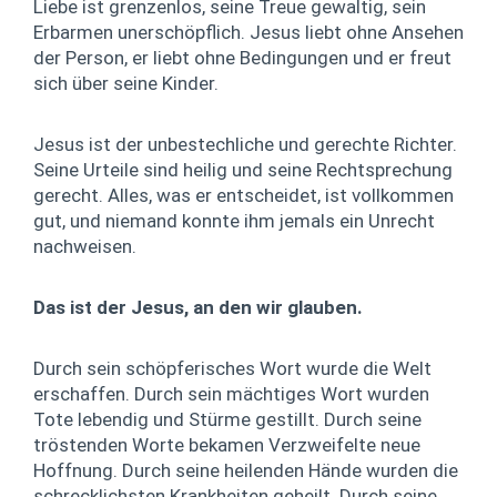
Liebe ist grenzenlos, seine Treue gewaltig, sein
Erbarmen unerschöpflich. Jesus liebt ohne Ansehen
der Person, er liebt ohne Bedingungen und er freut
sich über seine Kinder.
Jesus ist der unbestechliche und gerechte Richter.
Seine Urteile sind heilig und seine Rechtsprechung
gerecht. Alles, was er entscheidet, ist vollkommen
gut, und niemand konnte ihm jemals ein Unrecht
nachweisen.
Das ist der Jesus, an den wir glauben.
Durch sein schöpferisches Wort wurde die Welt
erschaffen. Durch sein mächtiges Wort wurden
Tote lebendig und Stürme gestillt. Durch seine
tröstenden Worte bekamen Verzweifelte neue
Hoffnung. Durch seine heilenden Hände wurden die
schrecklichsten Krankheiten geheilt. Durch seine