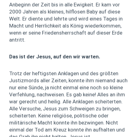
Anbeginn der Zeit bis in alle Ewigkeit. Er kam vor
2000 Jahren als kleines, hilflosen Baby auf diese
Welt. Er diente und lehrte und wird eines Tages in
Macht und Herrlichkeit als König wiederkommen,
wenn er seine Friedensherrschaft auf dieser Erde
antritt.
Das ist der Jesus, auf den wir warten.
Trotz der heftigsten Anklagen und des größten
Justizmords aller Zeiten, konnte ihm niemand auch
nur eine Sünde, ja nicht einmal eine noch so kleine
Verfehlung, nachweisen. Es gab keine! Alles an ihm
war gerecht und heilig. Alle Anklagen scheiterten.
Alle Versuche, Jesus zum Schweigen zu bringen,
scheiterten. Keine religiöse, politische oder
militärische Macht konnte ihn bezwingen. Nicht
einmal der Tod am Kreuz konnte ihn aufhalten und
das Grab ihn nicht halten. Jesus ist