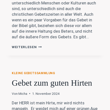
unterschiedlich Menschen oder Kulturen auch
sind, so unterschiedlich sind auch die
christlichen Gebetszeiten in aller Welt. Auch
wenn es ein paar Vorgaben für das Gebet in
der Bibel gibt, beziehen sich diese vor allem
auf die innere Haltung des Beters, und nicht
auf die äußere Form des Gebets. Es gibt…
INSPIRATION:
WEITERLESEN
FÜREINANDER
BETEN
KLEINE GEBETSSAMMLUNG
Gebet zum guten Hirten
Von
Micha
1. November 2024
Der HERR ist mein Hirte, mir wird nichts
mangeln. Er weidet mich auf einer grünen Aue