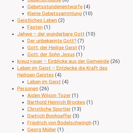
Gebetsstundenentwürfe
(4)
Kleine Gebetssammlung
(10)
Geistliches Leben
(2)
Fasten
(1)
Jahwe – der wunderbare Gott
(10)
Der unbekannte Gott?
(7)
Gott, der Heilige Geist
(1)
Gott, der Sohn Jesus
(1)
kreuz+quer – Einblicke aus der Gemeinde
(26)
Leben im Geist – Entdecke die Kraft des
Heiligen Geistes
(4)
Leben im Geist
(4)
Personen
(26)
Aiden Wilson Tozer
(1)
Barthold Heinrich Brockes
(1)
Christliche Sportler
(13)
Dietrich Bonhoeffer
(3)
Friedrich von Bodelschwingh
(1)
Georg Müller
(1)