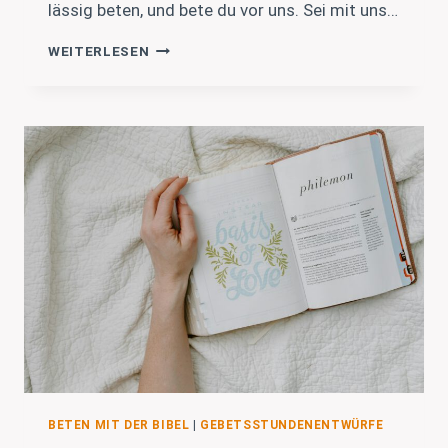
lässig beten, und bete du vor uns. Sei mit uns…
MARTIN
WEITERLESEN
LUTHER
–
LEHRE
UNS
BETEN
BETEN MIT DER BIBEL
|
GEBETSSTUNDENENTWÜRFE