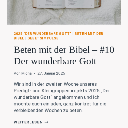
2025 "DER WUNDERBARE GOTT"
|
BETEN MIT DER
BIBEL
|
GEBETSIMPULSE
Beten mit der Bibel – #10
Der wunderbare Gott
Von
Micha
27. Januar 2025
Wir sind in der zweiten Woche unseres
Predigt- und Kleingruppenprojekts 2025 „Der
wunderbare Gott“ angekommen und ich
möchte euch einladen, ganz konkret für die
verbleibenden Wochen zu beten.
BETEN
WEITERLESEN
MIT