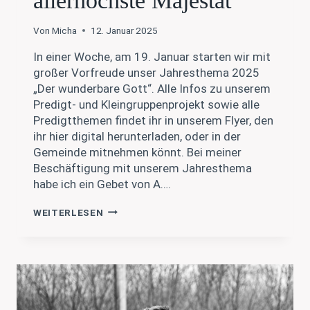
allerhöchste Majestät
Von
Micha
12. Januar 2025
In einer Woche, am 19. Januar starten wir mit
großer Vorfreude unser Jahresthema 2025
„Der wunderbare Gott“. Alle Infos zu unserem
Predigt- und Kleingruppenprojekt sowie alle
Predigtthemen findet ihr in unserem Flyer, den
ihr hier digital herunterladen, oder in der
Gemeinde mitnehmen könnt. Bei meiner
Beschäftigung mit unserem Jahresthema
habe ich ein Gebet von A….
A.
WEITERLESEN
W.
TOZER
–
O
ALLERHÖCHSTE
MAJESTÄT