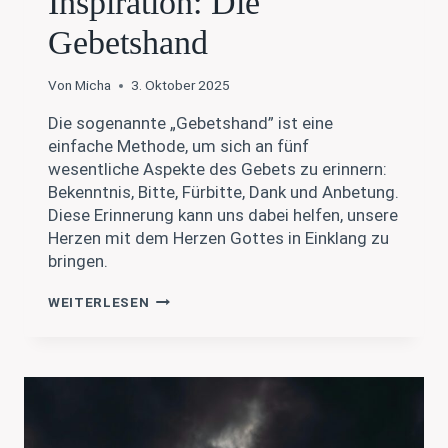
Inspiration: Die
Gebetshand
Von
Micha
3. Oktober 2025
Die sogenannte „Gebetshand” ist eine
einfache Methode, um sich an fünf
wesentliche Aspekte des Gebets zu erinnern:
Bekenntnis, Bitte, Fürbitte, Dank und Anbetung.
Diese Erinnerung kann uns dabei helfen, unsere
Herzen mit dem Herzen Gottes in Einklang zu
bringen.
INSPIRATION:
WEITERLESEN
DIE
GEBETSHAND