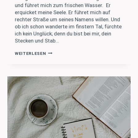
und führet mich zum frischen Wasser. Er
erquicket meine Seele. Er führet mich auf
rechter Straße um seines Namens willen. Und
ob ich schon wanderte im finstern Tal, fürchte
ich kein Unglück; denn du bist bei mir, dein
Stecken und Stab…
GEBET
WEITERLESEN
ZUM
GUTEN
HIRTEN