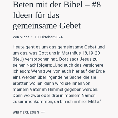
Beten mit der Bibel – #8
Ideen für das
gemeinsame Gebet
Von
Micha
13. Oktober 2024
Heute geht es um das gemeinsame Gebet und
um das, was Gott uns in Matthäus 18,19-20
(NeÜ) versprochen hat. Dort sagt Jesus zu
seinen Nachfolgern: „Und auch das versichere
ich euch: Wenn zwei von euch hier auf der Erde
eins werden über irgendeine Sache, die sie
erbitten wollen, dann wird sie ihnen von
meinem Vater im Himmel gegeben werden.
Denn wo zwei oder drei in meinem Namen
zusammenkommen, da bin ich in ihrer Mitte.“
BETEN
WEITERLESEN
MIT