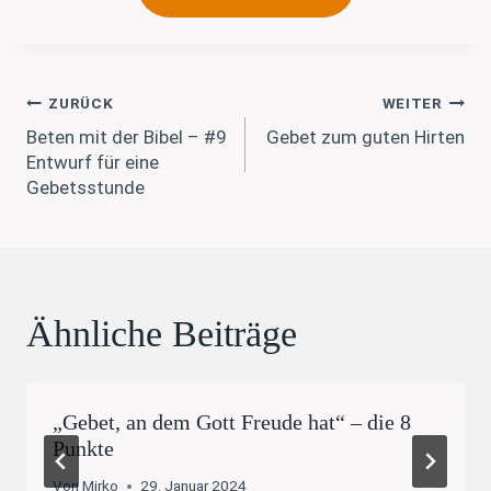
Beitragsnavigation
ZURÜCK
WEITER
Beten mit der Bibel – #9
Gebet zum guten Hirten
Entwurf für eine
Gebetsstunde
Ähnliche Beiträge
„Gebet, an dem Gott Freude hat“ – die 8
Punkte
Von
Mirko
29. Januar 2024