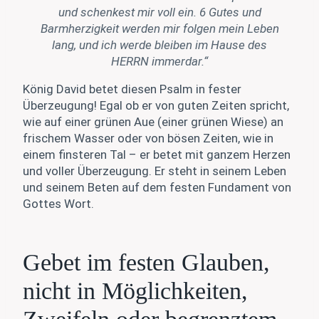
und schenkest mir voll ein.
6 Gutes und
Barmherzigkeit werden mir folgen mein Leben
lang, und ich
werde bleiben im Hause des
HERRN immerdar.“
König David betet diesen Psalm in fester
Überzeugung! Egal ob er von guten Zeiten spricht,
wie auf einer grünen Aue (einer grünen Wiese) an
frischem Wasser oder von bösen Zeiten, wie in
einem finsteren Tal – er betet mit ganzem Herzen
und voller Überzeugung. Er steht in seinem Leben
und seinem Beten auf dem festen Fundament von
Gottes Wort.
Gebet im festen Glauben,
nicht in Möglichkeiten,