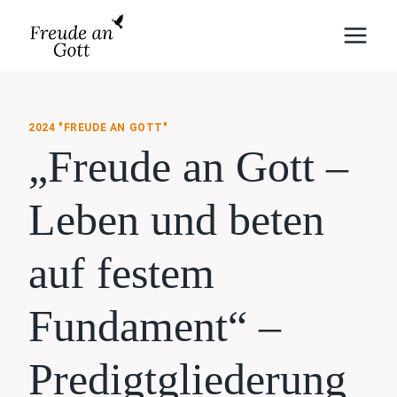
Zum
Inhalt
springen
2024 "FREUDE AN GOTT"
„Freude an Gott –
Leben und beten
auf festem
Fundament“ –
Predigtgliederung