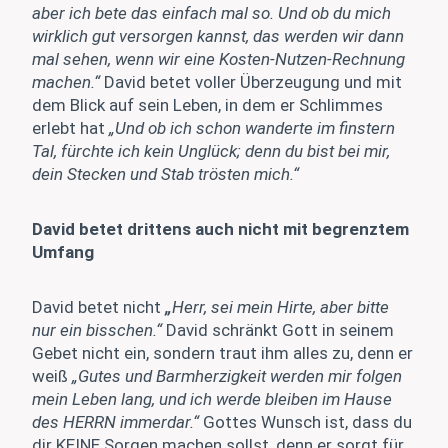
aber ich bete das einfach mal so. Und ob du mich
wirklich gut versorgen kannst, das werden wir dann
mal sehen, wenn wir eine Kosten-Nutzen-Rechnung
machen.“
David betet voller Überzeugung und mit
dem Blick auf sein Leben, in dem er Schlimmes
erlebt hat
„Und ob ich schon wanderte im finstern
Tal, fürchte ich kein Unglück; denn du bist bei mir,
dein Stecken und Stab trösten mich.“
David betet drittens auch nicht mit begrenztem
Umfang
David betet nicht
„
Herr, sei mein Hirte, aber bitte
nur ein bisschen.“
David schränkt Gott in seinem
Gebet nicht ein, sondern traut ihm alles zu, denn er
weiß
„Gutes und Barmherzigkeit werden mir folgen
mein Leben lang, und ich werde bleiben im Hause
des HERRN immerdar.“
Gottes Wunsch ist, dass du
dir KEINE Sorgen machen sollst, denn er sorgt für