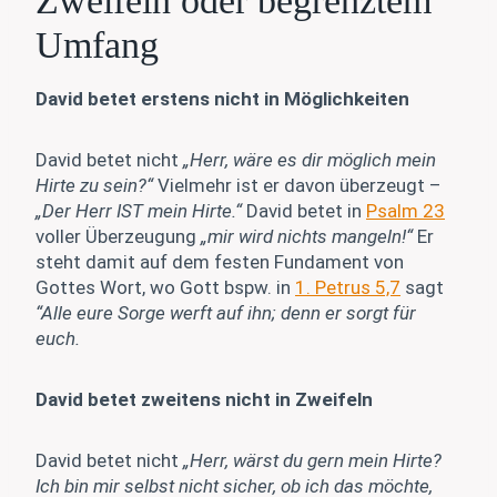
Zweifeln oder begrenztem
Umfang
David betet erstens nicht in Möglichkeiten
David betet nicht
„Herr, wäre es dir möglich mein
Hirte zu sein?“
Vielmehr ist er davon überzeugt –
„Der Herr IST mein Hirte.“
David betet in
Psalm 23
voller Überzeugung
„mir wird nichts mangeln!“
Er
steht damit auf dem festen Fundament von
Gottes Wort, wo Gott bspw. in
1. Petrus 5,7
sagt
“Alle eure Sorge werft auf ihn; denn er sorgt für
euch.
David betet zweitens nicht in Zweifeln
David betet nicht
„Herr, wärst du gern mein Hirte?
Ich bin mir selbst nicht sicher, ob ich das möchte,