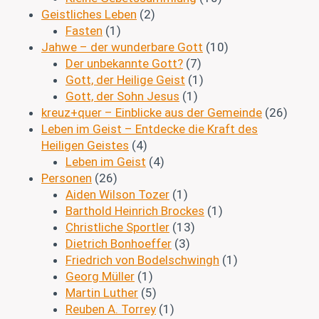
Geistliches Leben
(2)
Fasten
(1)
Jahwe – der wunderbare Gott
(10)
Der unbekannte Gott?
(7)
Gott, der Heilige Geist
(1)
Gott, der Sohn Jesus
(1)
kreuz+quer – Einblicke aus der Gemeinde
(26)
Leben im Geist – Entdecke die Kraft des
Heiligen Geistes
(4)
Leben im Geist
(4)
Personen
(26)
Aiden Wilson Tozer
(1)
Barthold Heinrich Brockes
(1)
Christliche Sportler
(13)
Dietrich Bonhoeffer
(3)
Friedrich von Bodelschwingh
(1)
Georg Müller
(1)
Martin Luther
(5)
Reuben A. Torrey
(1)