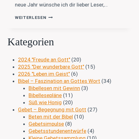
neue Jahr wünsche ich dir lieber Leser,…
FROHE
WEITERLESEN
WEIHNACHTEN
2025
Kategorien
2024 "Freude an Gott"
(20)
2025 "Der wunderbare Gott"
(15)
2026 "Leben im Geist"
(6)
Bibel – Faszination an Gottes Wort
(34)
Bibellesen mit Gewinn
(3)
Bibellesepläne
(11)
Süß wie Honig
(20)
Gebet – Begegnung mit Gott
(27)
Beten mit der Bibel
(10)
Gebetsimpulse
(8)
Gebetsstundenentwürfe
(4)
Kleine Gebetssammlung
(10)