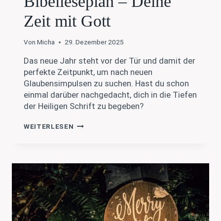
Bibelleseplan – Deine
Zeit mit Gott
Von
Micha
29. Dezember 2025
Das neue Jahr steht vor der Tür und damit der
perfekte Zeitpunkt, um nach neuen
Glaubensimpulsen zu suchen. Hast du schon
einmal darüber nachgedacht, dich in die Tiefen
der Heiligen Schrift zu begeben?
BIBELLESEPLAN
WEITERLESEN
–
DEINE
ZEIT
MIT
GOTT