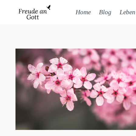
Zum
Inhalt
Home
Blog
Leben
springen