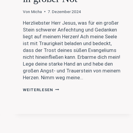
Von
Micha
7. Dezember 2024
Herzliebster Herr Jesus, was für ein großer
Stein schwerer Anfechtung und Gedanken
liegt auf meinem Herzen! Ach meine Seele
ist mit Traurigkeit beladen und bedeckt,
dass der Trost deines süßen Evangeliums
nicht hineinfließen kann. Erbarme dich mein!
Lege deine starke Hand an und hebe den
großen Angst- und Trauerstein von meinem
Herzen. Nimm weg meine…
MARTIN
WEITERLESEN
LUTHER
–
GEBET
IN
GROSSER N
OT