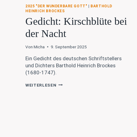
2025 "DER WUNDERBARE GOTT"
|
BARTHOLD
HEINRICH BROCKES
Gedicht: Kirschblüte bei
der Nacht
Von
Micha
9. September 2025
Ein Gedicht des deutschen Schriftstellers
und Dichters Barthold Heinrich Brockes
(1680-1747).
GEDICHT:
WEITERLESEN
KIRSCHBLÜTE
BEI
DER
NACHT