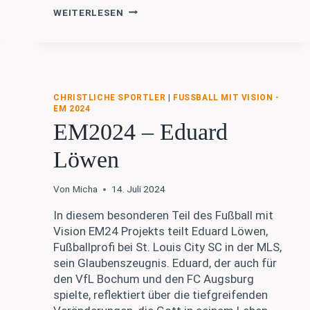
EM2024
WEITERLESEN
–
CHRIS
MAUERSBERGER
CHRISTLICHE SPORTLER
|
FUSSBALL MIT VISION - E
M 2024
EM2024 – Eduard
Löwen
Von
Micha
14. Juli 2024
In diesem besonderen Teil des Fußball mit
Vision EM24 Projekts teilt Eduard Löwen,
Fußballprofi bei St. Louis City SC in der MLS,
sein Glaubenszeugnis. Eduard, der auch für
den VfL Bochum und den FC Augsburg
spielte, reflektiert über die tiefgreifenden