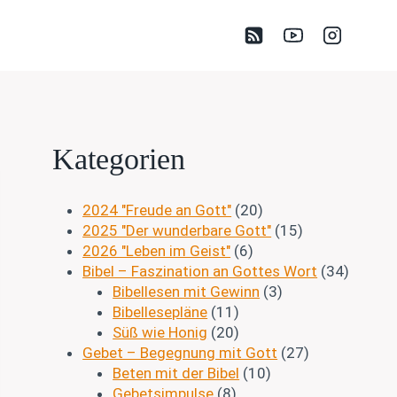
Kategorien
2024 "Freude an Gott"
(20)
2025 "Der wunderbare Gott"
(15)
2026 "Leben im Geist"
(6)
Bibel – Faszination an Gottes Wort
(34)
Bibellesen mit Gewinn
(3)
Bibellesepläne
(11)
Süß wie Honig
(20)
Gebet – Begegnung mit Gott
(27)
Beten mit der Bibel
(10)
Gebetsimpulse
(8)