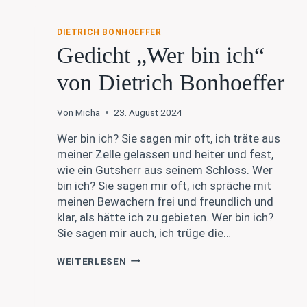
BETEN
DIETRICH BONHOEFFER
Gedicht „Wer bin ich“
von Dietrich Bonhoeffer
Von
Micha
23. August 2024
Wer bin ich? Sie sagen mir oft, ich träte aus
meiner Zelle gelassen und heiter und fest,
wie ein Gutsherr aus seinem Schloss. Wer
bin ich? Sie sagen mir oft, ich spräche mit
meinen Bewachern frei und freundlich und
klar, als hätte ich zu gebieten. Wer bin ich?
Sie sagen mir auch, ich trüge die…
GEDICHT
WEITERLESEN
„WER
BIN
ICH“