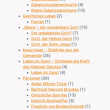
Gebetsstundenentwürfe
(4)
Kleine Gebetssammlung
(10)
Geistliches Leben
(2)
Fasten
(1)
Jahwe – der wunderbare Gott
(10)
Der unbekannte Gott?
(7)
Gott, der Heilige Geist
(1)
Gott, der Sohn Jesus
(1)
kreuz+quer – Einblicke aus der
Gemeinde
(26)
Leben im Geist – Entdecke die Kraft
des Heiligen Geistes
(4)
Leben im Geist
(4)
Personen
(26)
Aiden Wilson Tozer
(1)
Barthold Heinrich Brockes
(1)
Christliche Sportler
(13)
Dietrich Bonhoeffer
(3)
Friedrich von Bodelschwingh
(1)