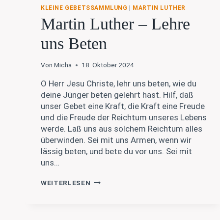
MAJESTÄT
KLEINE GEBETSSAMMLUNG
|
MARTIN LUTHER
Martin Luther – Lehre
uns Beten
Von
Micha
18. Oktober 2024
O Herr Jesu Christe, lehr uns beten, wie du
deine Jünger beten gelehrt hast. Hilf, daß
unser Gebet eine Kraft, die Kraft eine Freude
und die Freude der Reichtum unseres Lebens
werde. Laß uns aus solchem Reichtum alles
überwinden. Sei mit uns Armen, wenn wir
lässig beten, und bete du vor uns. Sei mit
uns…
MARTIN
WEITERLESEN
LUTHER
–
LEHRE
UNS