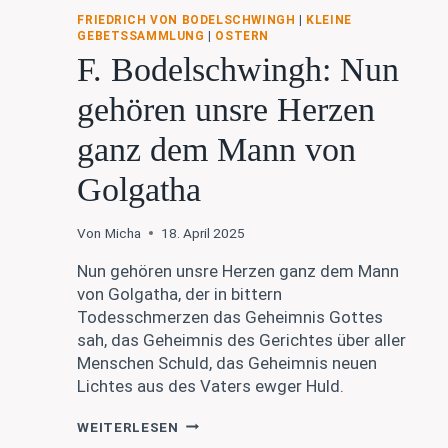
FRIEDRICH VON BODELSCHWINGH
|
KLEINE
GEBETSSAMMLUNG
|
OSTERN
F. Bodelschwingh: Nun
gehören unsre Herzen
ganz dem Mann von
Golgatha
Von
Micha
18. April 2025
Nun gehören unsre Herzen ganz dem Mann
von Golgatha, der in bittern
Todesschmerzen das Geheimnis Gottes
sah, das Geheimnis des Gerichtes über aller
Menschen Schuld, das Geheimnis neuen
Lichtes aus des Vaters ewger Huld.
F.
WEITERLESEN
BODELSCHWINGH: