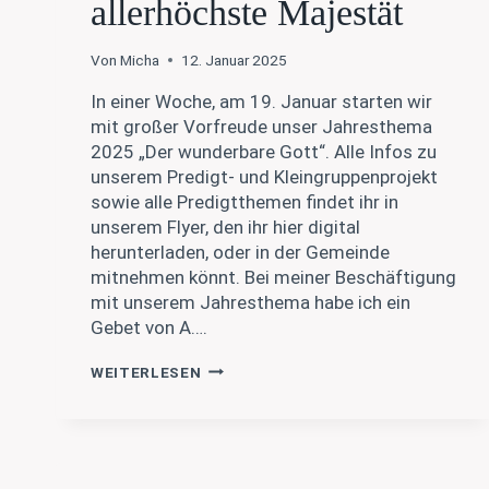
allerhöchste Majestät
Von
Micha
12. Januar 2025
In einer Woche, am 19. Januar starten wir
mit großer Vorfreude unser Jahresthema
2025 „Der wunderbare Gott“. Alle Infos zu
unserem Predigt- und Kleingruppenprojekt
sowie alle Predigtthemen findet ihr in
unserem Flyer, den ihr hier digital
herunterladen, oder in der Gemeinde
mitnehmen könnt. Bei meiner Beschäftigung
mit unserem Jahresthema habe ich ein
Gebet von A….
A.
WEITERLESEN
W.
TOZER
–
O
ALLERHÖCHSTE