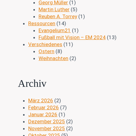
Georg Müller
(1)
Martin Luther
(5)
Reuben A. Torrey
(1)
Ressourcen
(14)
Evangelium21
(1)
Fußball mit Vision – EM 2024
(13)
Verschiedenes
(11)
Ostern
(8)
Weihnachten
(2)
Archiv
März 2026
(2)
Februar 2026
(7)
Januar 2026
(1)
Dezember 2025
(2)
November 2025
(2)
Oktober 2025
(5)