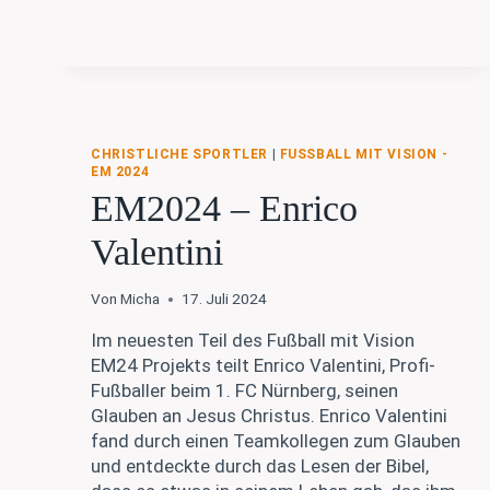
VON
DIETRICH
BONHOEFFER
CHRISTLICHE SPORTLER
|
FUSSBALL MIT VISION - E
M 2024
EM2024 – Enrico
Valentini
Von
Micha
17. Juli 2024
Im neuesten Teil des Fußball mit Vision
EM24 Projekts teilt Enrico Valentini, Profi-
Fußballer beim 1. FC Nürnberg, seinen
Glauben an Jesus Christus. Enrico Valentini
fand durch einen Teamkollegen zum Glauben
und entdeckte durch das Lesen der Bibel,